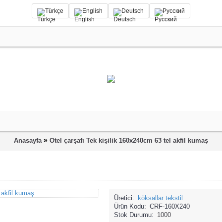
Türkçe
English
Deutsch
Русский
»
Anasayfa
Otel çarşafı Tek kişilik 160x240cm 63 tel akfil kumaş
Üretici:
köksallar tekstil
Ürün Kodu:
CRF-160X240
Stok Durumu:
1000