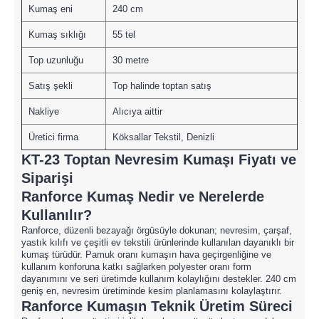
Kumaş eni
240 cm
Kumaş sıklığı
55 tel
Top uzunluğu
30 metre
Satış şekli
Top halinde toptan satış
Nakliye
Alıcıya aittir
Üretici firma
Köksallar Tekstil, Denizli
KT-23 Toptan Nevresim Kumaşı Fiyatı ve
Siparişi
Ranforce Kumaş Nedir ve Nerelerde
Kullanılır?
Ranforce, düzenli bezayağı örgüsüyle dokunan; nevresim, çarşaf,
yastık kılıfı ve çeşitli ev tekstili ürünlerinde kullanılan dayanıklı bir
kumaş türüdür. Pamuk oranı kumaşın hava geçirgenliğine ve
kullanım konforuna katkı sağlarken polyester oranı form
dayanımını ve seri üretimde kullanım kolaylığını destekler. 240 cm
geniş en, nevresim üretiminde kesim planlamasını kolaylaştırır.
Ranforce Kumaşın Teknik Üretim Süreci