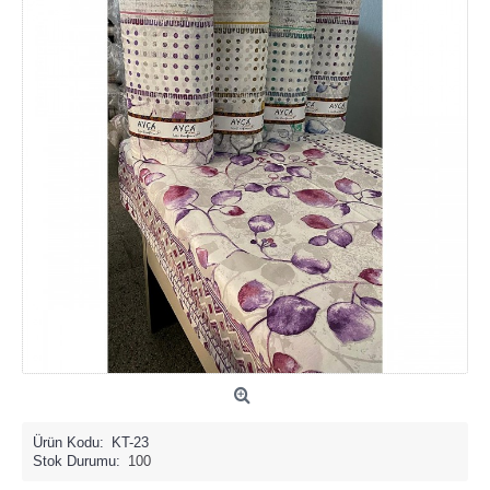
Ürün Kodu:
KT-23
Stok Durumu:
100