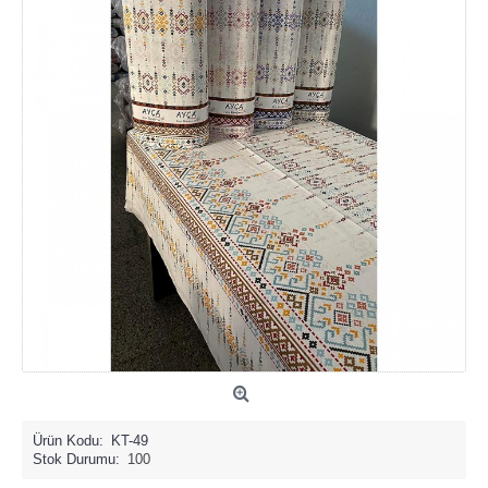
Ürün Kodu:
KT-49
Stok Durumu:
100