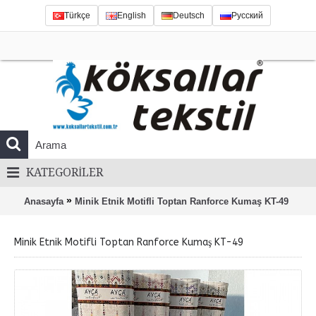
Türkçe
English
Deutsch
Русский
KATEGORILER
»
Anasayfa
Minik Etnik Motifli Toptan Ranforce Kumaş KT-49
Minik Etnik Motifli Toptan Ranforce Kumaş KT-49