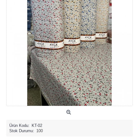
Ürün Kodu:
KT-02
Stok Durumu:
100