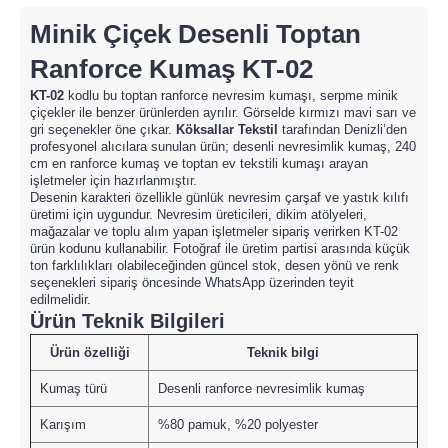
Minik Çiçek Desenli Toptan
Ranforce Kumaş KT-02
KT-02
kodlu bu toptan ranforce nevresim kumaşı, serpme minik
çiçekler ile benzer ürünlerden ayrılır. Görselde kırmızı mavi sarı ve
gri seçenekler öne çıkar.
Köksallar Tekstil
tarafından Denizli’den
profesyonel alıcılara sunulan ürün; desenli nevresimlik kumaş, 240
cm en ranforce kumaş ve toptan ev tekstili kumaşı arayan
işletmeler için hazırlanmıştır.
Desenin karakteri özellikle günlük nevresim çarşaf ve yastık kılıfı
üretimi için uygundur. Nevresim üreticileri, dikim atölyeleri,
mağazalar ve toplu alım yapan işletmeler sipariş verirken KT-02
ürün kodunu kullanabilir. Fotoğraf ile üretim partisi arasında küçük
ton farklılıkları olabileceğinden güncel stok, desen yönü ve renk
seçenekleri sipariş öncesinde WhatsApp üzerinden teyit
edilmelidir.
Ürün Teknik Bilgileri
Ürün özelliği
Teknik bilgi
Kumaş türü
Desenli ranforce nevresimlik kumaş
Karışım
%80 pamuk, %20 polyester