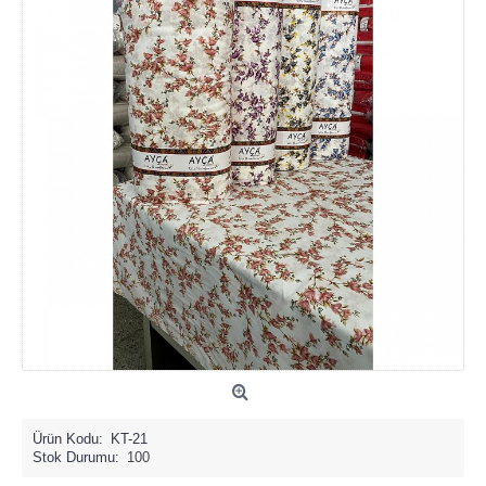
Ürün Kodu:
KT-21
Stok Durumu:
100