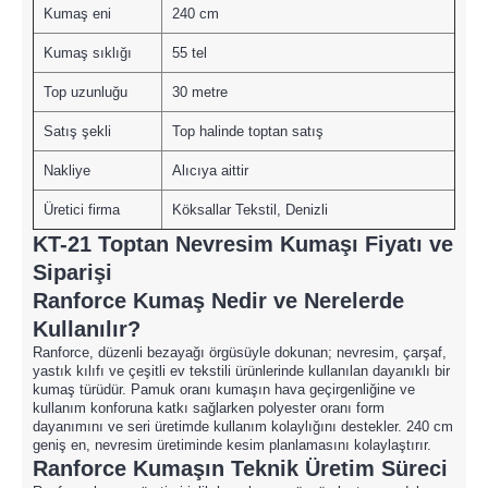
Kumaş eni
240 cm
Kumaş sıklığı
55 tel
Top uzunluğu
30 metre
Satış şekli
Top halinde toptan satış
Nakliye
Alıcıya aittir
Üretici firma
Köksallar Tekstil, Denizli
KT-21 Toptan Nevresim Kumaşı Fiyatı ve
Siparişi
Ranforce Kumaş Nedir ve Nerelerde
Kullanılır?
Ranforce, düzenli bezayağı örgüsüyle dokunan; nevresim, çarşaf,
yastık kılıfı ve çeşitli ev tekstili ürünlerinde kullanılan dayanıklı bir
kumaş türüdür. Pamuk oranı kumaşın hava geçirgenliğine ve
kullanım konforuna katkı sağlarken polyester oranı form
dayanımını ve seri üretimde kullanım kolaylığını destekler. 240 cm
geniş en, nevresim üretiminde kesim planlamasını kolaylaştırır.
Ranforce Kumaşın Teknik Üretim Süreci