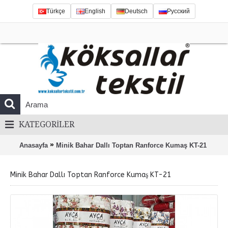
Türkçe
English
Deutsch
Русский
KATEGORILER
»
Anasayfa
Minik Bahar Dallı Toptan Ranforce Kumaş KT-21
Minik Bahar Dallı Toptan Ranforce Kumaş KT-21