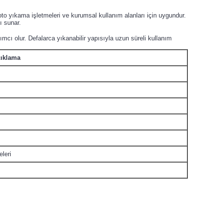
ı, oto yıkama işletmeleri ve kurumsal kullanım alanları için uygundur.
ı sunar.
cı olur. Defalarca yıkanabilir yapısıyla uzun süreli kullanım
ıklama
leri