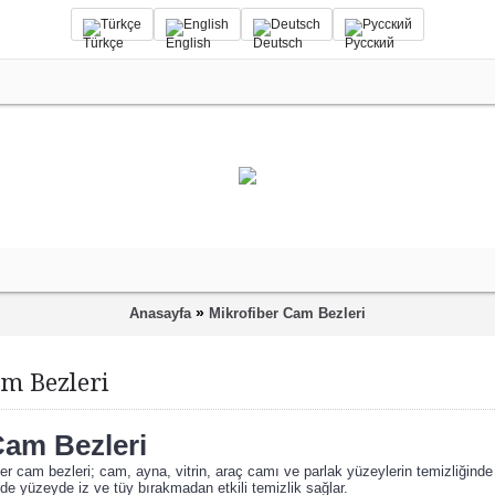
Türkçe
English
Deutsch
Русский
»
Anasayfa
Mikrofiber Cam Bezleri
m Bezleri
Cam Bezleri
er cam bezleri; cam, ayna, vitrin, araç camı ve parlak yüzeylerin temizliğinde pr
de yüzeyde iz ve tüy bırakmadan etkili temizlik sağlar.