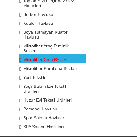
Toptan Sıvı Geçirmez Alez
Modelleri
Berber Havlusu
Kuaför Havlusu
Boya Tutmayan Kuaför
Havlusu
Mikrofiber Araç Temizlik
Bezleri
Mikrofiber Cam Bezleri
Mikrofiber Kurulama Bezleri
Yurt Tekstili
Yaşlı Bakım Evi Tekstil
Ürünleri
Huzur Evi Tekstil Ürünleri
Personel Havlusu
Spor Salonu Havluları
SPA Salonu Havluları