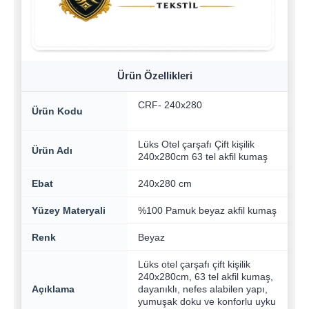
Ürün Özellikleri
CRF- 240x280
Ürün Kodu
Lüks Otel çarşafı Çift kişilik
Ürün Adı
240x280cm 63 tel akfil kumaş
Ebat
240x280 cm
Yüzey Materyali
%100 Pamuk beyaz akfil kumaş
Renk
Beyaz
Lüks otel çarşafı çift kişilik
240x280cm, 63 tel akfil kumaş,
Açıklama
dayanıklı, nefes alabilen yapı,
yumuşak doku ve konforlu uyku