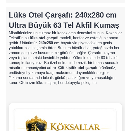
Lüks Otel Çarşafı: 240x280 cm
Ultra Büyük 63 Tel Akfil Kumaş
Misafirlerinize unutulmaz bir konaklama deneyimi sunun. Köksallar
Tekstil'in bu
lüks otel çarşafı
modeli, konfor ve estetiği bir araya
getirir. Ürünümüz
240x280 cm
boyutuyla piyasadaki en geniş
yatakları bile ihtişamla örter. Bu ultra büyük ebat, yatağınızda her
zaman gergin ve kusursuz bir görünüm sağlar. Çarşafın kayma
veya toplanma riski kesinlikle yoktur. Yüksek kalitede 63 tel akfil
kumaş kullanıyoruz. Bu özel doku, cilde nazik bir temas sunarak
misafir memnuniyetini artırır.
Çift kişilik otel çarşafı
ürünümüz,
endüstriyel yıkamaya karşı maksimum dayanıklılık sergiler.
Yıkama sonrasında bile ilk günkü parlaklığını ve yumuşaklığını
korur. Otelinizin lüks imajını, her detayıyla pekiştirin