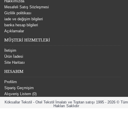
Hakkımızda
Mesafeli Satış Sözleşmesi
Gizlilik politikası
iade ve değişim bilgileri
banka hesap bilgileri
Açıklamalar
MÜŞTERİ HİZMETLERİ
İletişim
Ürün İadesi
Site Haritası
HESABIM
Profilim
Sipariş Geçmişim
Alışveriş Listem (
0
)
Köksallar Tekstil - Otel Tekstil İmalatı ve Toptan satışı 1995 - 2026 © Tüm
Hakları Saklıdır