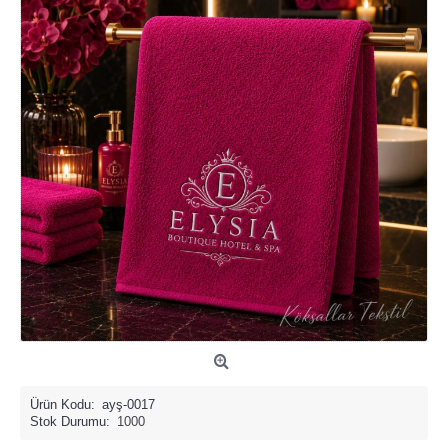
Ürün Kodu:
ayş-0017
Stok Durumu:
1000