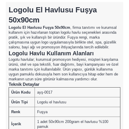
Logolu El Havlusu Fuşya
50x90cm
Logolu El Havlusu Fuşya 50x90cm
, firma tanıtımı ve kurumsal
kullanım için hazırlanan toptan logolu havlu seçenekleri arasında
pratik, şık ve kullanışlı bir üründür. Fuşya rengi, marka
çalışmasına uygun logo uygulamasıyla birlikte otel, spa, güzellik
salonu, bayi ağı ve promosyon ihtiyaçlarında tercih edilebilir.
Logolu Havlu Kullanım Alanları
Logolu havlular; kurumsal promosyon hediyesi, müşteri karşılama
ürünü, otel ve spa tekstili, fuar dağıtımı, bayi kampanyası ve özel
marka tanıtımı için kullanılabilir. Ürün yapısı, günlük kullanıma
uygun pamuklu dokusuyla hem son kullanıcıya hitap eder hem de
markanın uzun süre görünür kalmasına yardımcı olur.
Teknik Detaylar
Ürün Kodu
ayş-0017
Ürün Tipi
Logolu el havlusu
Renk
Fuşya
1 adet 50x90cm 200gram el havlusu %100
İçerik
pamuk