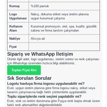
Kumaş
%100 pamuk
Logo
Nakış, dokuma etiket veya üretim planına
Uygulaması
uygun kurumsal çalışma
Kullanım
Kurumsal promosyon, otel, spa, kuaför, güzellik
Alanı
salonu ve firma tanıtım çalışmaları
Nakliye
Alıcıya ait
Fiyat
Sipariş ve WhatsApp İletişim
Ürünle ilgili adet, logo uygulaması, üretim süresi ve renk çalışması
için WhatsApp üzerinden hızlıca bilgi alabilirsiniz.
Toptan Fiyat Alın
Sık Sorulan Sorular
Logolu havluya firma logosu uygulanabilir mi?
Evet, uygun üretim planına göre firma logosu nakış, etiket veya
tasarım çalışmasına bağlı farklı yöntemlerle uygulanabilir.
Toplu siparişlerde renk seçimi yapılabilir mi?
Evet, stok ve üretim durumuna göre Fuşya renk başta olmak üzere
farklı renk alternatifleri değerlendirilebilir.