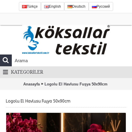
Türkçe
English
Deutsch
Русский
KATEGORILER
»
Anasayfa
Logolu El Havlusu Fuşya 50x90cm
Logolu El Havlusu Fuşya 50x90cm