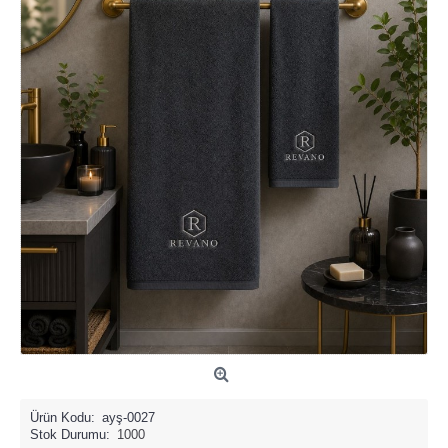
Ürün Kodu:
ayş-0027
Stok Durumu:
1000