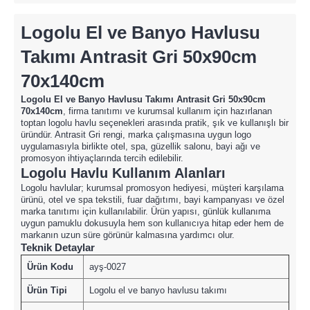
Logolu El ve Banyo Havlusu
Takımı Antrasit Gri 50x90cm
70x140cm
Logolu El ve Banyo Havlusu Takımı Antrasit Gri 50x90cm
70x140cm
, firma tanıtımı ve kurumsal kullanım için hazırlanan
toptan logolu havlu seçenekleri arasında pratik, şık ve kullanışlı bir
üründür. Antrasit Gri rengi, marka çalışmasına uygun logo
uygulamasıyla birlikte otel, spa, güzellik salonu, bayi ağı ve
promosyon ihtiyaçlarında tercih edilebilir.
Logolu Havlu Kullanım Alanları
Logolu havlular; kurumsal promosyon hediyesi, müşteri karşılama
ürünü, otel ve spa tekstili, fuar dağıtımı, bayi kampanyası ve özel
marka tanıtımı için kullanılabilir. Ürün yapısı, günlük kullanıma
uygun pamuklu dokusuyla hem son kullanıcıya hitap eder hem de
markanın uzun süre görünür kalmasına yardımcı olur.
Teknik Detaylar
Ürün Kodu
ayş-0027
Ürün Tipi
Logolu el ve banyo havlusu takımı