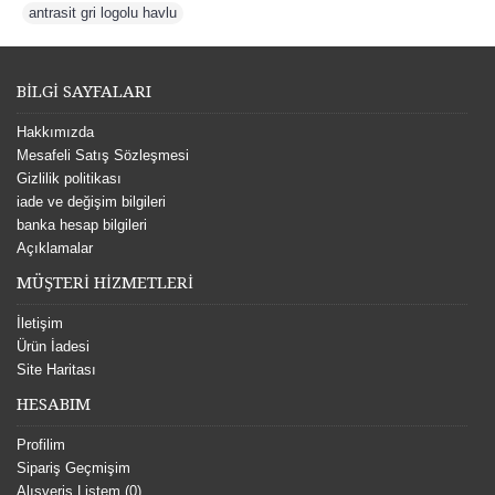
antrasit gri logolu havlu
BİLGİ SAYFALARI
Hakkımızda
Mesafeli Satış Sözleşmesi
Gizlilik politikası
iade ve değişim bilgileri
banka hesap bilgileri
Açıklamalar
MÜŞTERİ HİZMETLERİ
İletişim
Ürün İadesi
Site Haritası
HESABIM
Profilim
Sipariş Geçmişim
Alışveriş Listem (
0
)