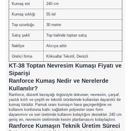
Kumaş eni
240 cm
Kumaş sıklığı
55 tel
Top uzunluğu
30 metre
Satış şekli
Top halinde toptan satış
Nakliye
Alıcıya aittir
Üretici firma
Köksallar Tekstil, Denizli
KT-38 Toptan Nevresim Kumaşı Fiyatı ve
Siparişi
Ranforce Kumaş Nedir ve Nerelerde
Kullanılır?
Ranforce, düzenli bezayağı örgüsüyle dokunan; nevresim, çarşaf,
yastık kılıfı ve çeşitli ev tekstili ürünlerinde kullanılan dayanıklı bir
kumaş türüdür. Pamuk oranı kumaşın hava geçirgenliğine ve
kullanım konforuna katkı sağlarken polyester oranı form
dayanımını ve seri üretimde kullanım kolaylığını destekler. 240 cm
geniş en, nevresim üretiminde kesim planlamasını kolaylaştırır.
Ranforce Kumaşın Teknik Üretim Süreci