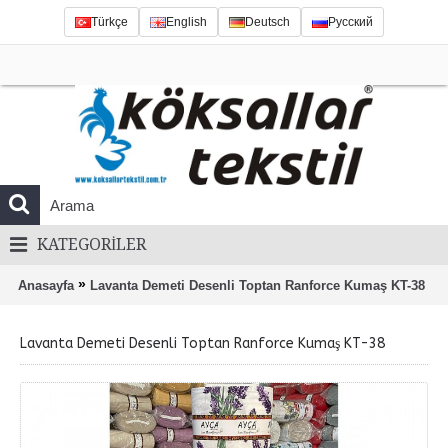
Türkçe
English
Deutsch
Русский
KATEGORILER
»
Anasayfa
Lavanta Demeti Desenli Toptan Ranforce Kumaş KT-38
Lavanta Demeti Desenli Toptan Ranforce Kumaş KT-38