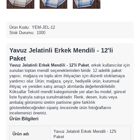
Ürün Kodu:
YEM-JEL-12
Stok Durumu:
1000
Yavuz Jelatinli Erkek Mendili - 12'li
Paket
Yavuz Jelatinli Erkek Mendili - 12'li Paket
, erkek kullanıcılar için
sunulan toptan mendil seçeneklerinden biridir. 12 adetlik paket
yapısı, mağaza ve toplu alım ihtiyaçları için düzenli stoklamaya
yardımcı olur. Ürün; mağaza, çeyiz, hediyelik ürün, kurumsal
ihtiyaç ve yeniden satış amaçlı alımlarda değerlendirilebilir.
Köksallar Tekstil mendil kategorisinde yer alan bu model, güncel
liste fiyatıyla satışa sunulmaktadır. Renk, desen, kutu veya
ambalaj görünümü üretim partisine göre farklılık
gösterebileceğinden sipariş öncesinde ürün fotoğraflarını
incelemenizi öneririz.
Ürün Bilgileri
Yavuz Jelatinli Erkek Mendili - 12'li
Ürün adı
Paket