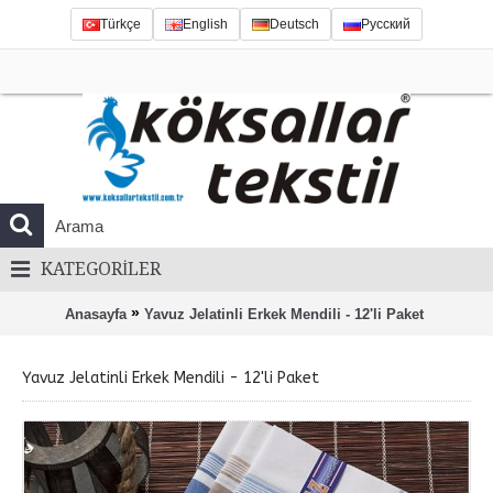
Türkçe
English
Deutsch
Русский
KATEGORILER
»
Anasayfa
Yavuz Jelatinli Erkek Mendili - 12'li Paket
Yavuz Jelatinli Erkek Mendili - 12'li Paket