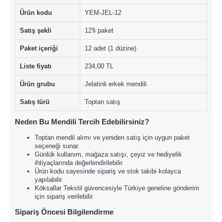
Ürün kodu
YEM-JEL-12
Satış şekli
12'li paket
Paket içeriği
12 adet (1 düzine)
Liste fiyatı
234,00 TL
Ürün grubu
Jelatinli erkek mendili
Satış türü
Toptan satış
Neden Bu Mendili Tercih Edebilirsiniz?
Toptan mendil alımı ve yeniden satış için uygun paket
seçeneği sunar.
Günlük kullanım, mağaza satışı, çeyiz ve hediyelik
ihtiyaçlarında değerlendirilebilir.
Ürün kodu sayesinde sipariş ve stok takibi kolayca
yapılabilir.
Köksallar Tekstil güvencesiyle Türkiye geneline gönderim
için sipariş verilebilir.
Sipariş Öncesi Bilgilendirme