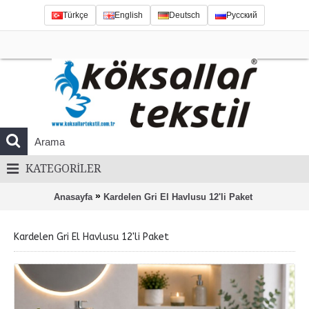
Türkçe
English
Deutsch
Русский
KATEGORILER
»
Anasayfa
Kardelen Gri El Havlusu 12'li Paket
Kardelen Gri El Havlusu 12'li Paket