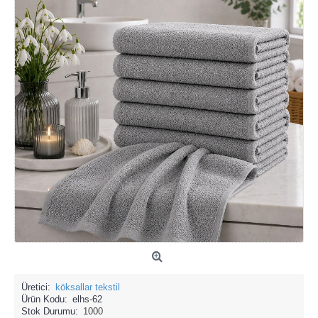
Üretici:
köksallar tekstil
Ürün Kodu:
elhs-62
Stok Durumu:
1000