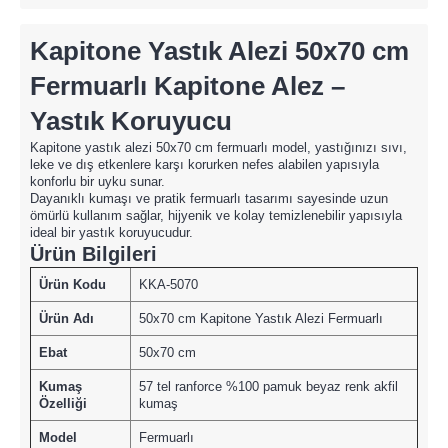
Kapitone Yastık Alezi 50x70 cm
Fermuarlı Kapitone Alez –
Yastık Koruyucu
Kapitone yastık alezi 50x70 cm fermuarlı model, yastığınızı sıvı,
leke ve dış etkenlere karşı korurken nefes alabilen yapısıyla
konforlu bir uyku sunar.
Dayanıklı kumaşı ve pratik fermuarlı tasarımı sayesinde uzun
ömürlü kullanım sağlar, hijyenik ve kolay temizlenebilir yapısıyla
ideal bir yastık koruyucudur.
Ürün Bilgileri
Ürün Kodu
KKA-5070
Ürün Adı
50x70 cm Kapitone Yastık Alezi Fermuarlı
Ebat
50x70 cm
Kumaş
57 tel ranforce %100 pamuk beyaz renk akfil
Özelliği
kumaş
Model
Fermuarlı