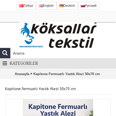
Türkçe
English
Deutsch
Русский
KATEGORILER
»
Anasayfa
Kapitone Fermuarlı Yastık Alezi 50x70 cm
Kapitone Fermuarlı Yastık Alezi 50x70 cm