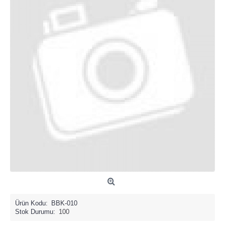
Ürün Kodu:
BBK-010
Stok Durumu:
100