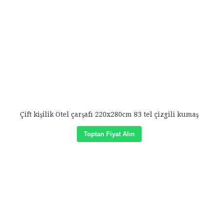
Çift kişilik Otel çarşafı 220x280cm 83 tel çizgili kumaş
Toptan Fiyat Alın