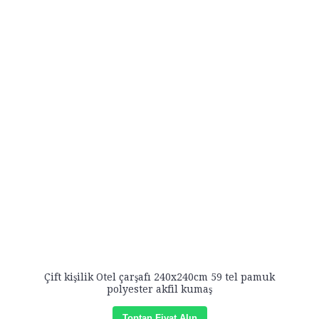
Çift kişilik Otel çarşafı 240x240cm 59 tel pamuk
polyester akfil kumaş
Toptan Fiyat Alın