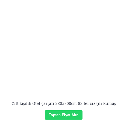
Çift kişilik Otel çarşafı 280x300cm 83 tel çizgili kumaş
Toptan Fiyat Alın