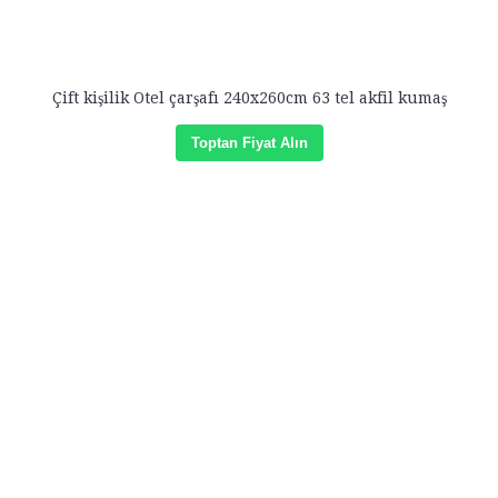
Çift kişilik Otel çarşafı 240x260cm 63 tel akfil kumaş
Toptan Fiyat Alın