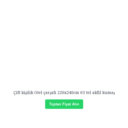
Çift kişilik Otel çarşafı 220x240cm 63 tel akfil kumaş
Toptan Fiyat Alın