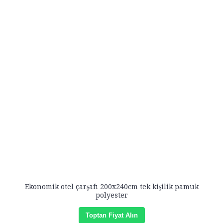
Ekonomik otel çarşafı 200x240cm tek kişilik pamuk
polyester
Toptan Fiyat Alın