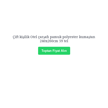
Çift kişilik Otel çarşafı pamuk polyester kumaştan
240x260cm 59 tel
Toptan Fiyat Alın