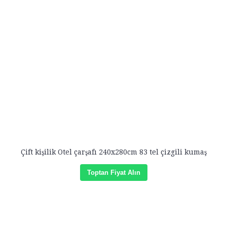
Çift kişilik Otel çarşafı 240x280cm 83 tel çizgili kumaş
Toptan Fiyat Alın