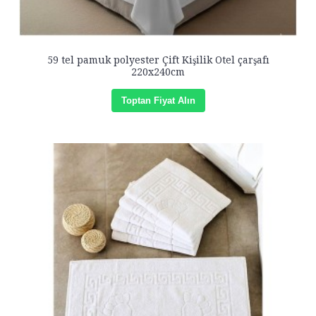
59 tel pamuk polyester Çift Kişilik Otel çarşafı
220x240cm
Toptan Fiyat Alın