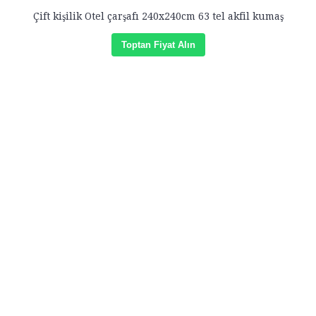
Çift kişilik Otel çarşafı 240x240cm 63 tel akfil kumaş
Toptan Fiyat Alın