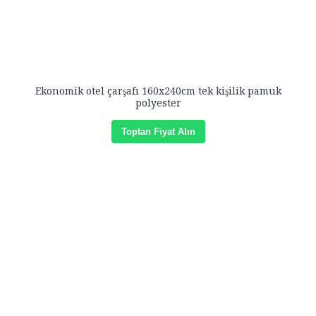
Ekonomik otel çarşafı 160x240cm tek kişilik pamuk
polyester
Toptan Fiyat Alın