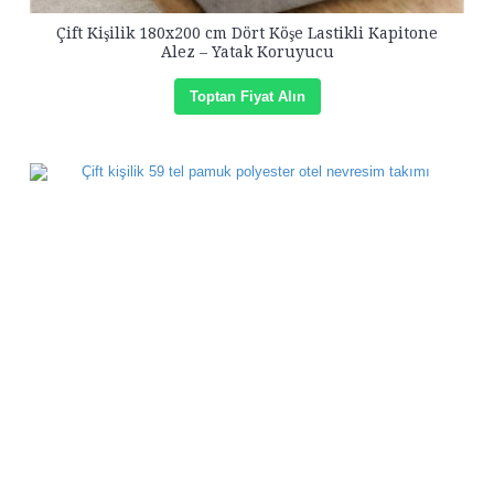
Çift Kişilik 180x200 cm Dört Köşe Lastikli Kapitone
Alez – Yatak Koruyucu
Toptan Fiyat Alın