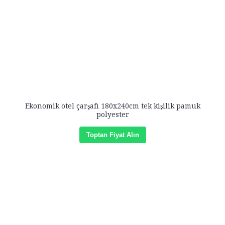
Ekonomik otel çarşafı 180x240cm tek kişilik pamuk
polyester
Toptan Fiyat Alın