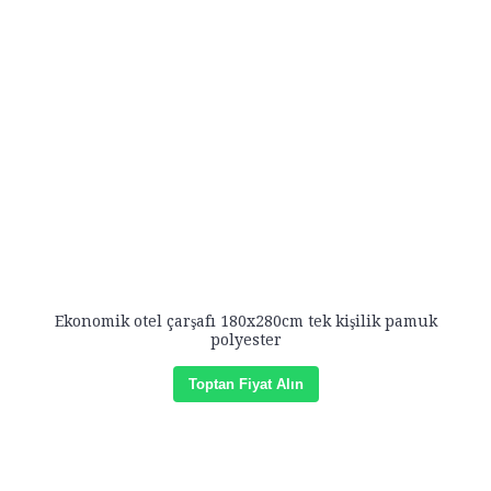
Ekonomik otel çarşafı 180x280cm tek kişilik pamuk
polyester
Toptan Fiyat Alın