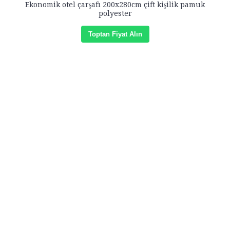
Ekonomik otel çarşafı 200x280cm çift kişilik pamuk
polyester
Toptan Fiyat Alın