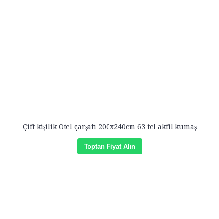
Çift kişilik Otel çarşafı 200x240cm 63 tel akfil kumaş
Toptan Fiyat Alın