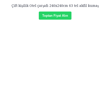
Çift kişilik Otel çarşafı 240x240cm 63 tel akfil kumaş
Toptan Fiyat Alın