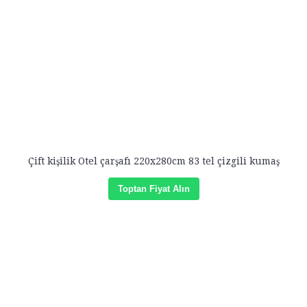
Çift kişilik Otel çarşafı 220x280cm 83 tel çizgili kumaş
Toptan Fiyat Alın