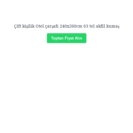
Çift kişilik Otel çarşafı 240x260cm 63 tel akfil kumaş
Toptan Fiyat Alın