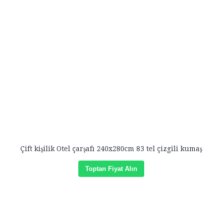
Çift kişilik Otel çarşafı 240x280cm 83 tel çizgili kumaş
Toptan Fiyat Alın