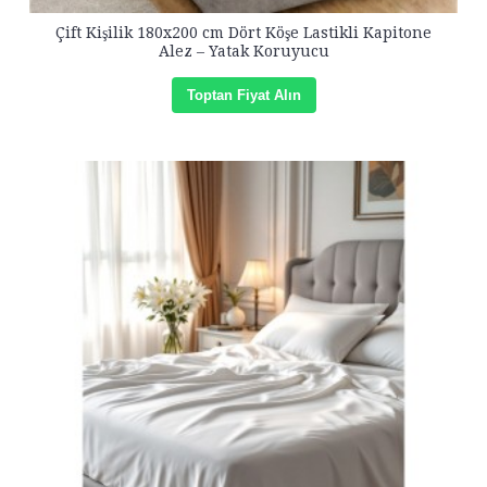
Çift Kişilik 180x200 cm Dört Köşe Lastikli Kapitone
Alez – Yatak Koruyucu
Toptan Fiyat Alın