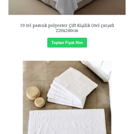
59 tel pamuk polyester Çift Kişilik Otel çarşafı
220x240cm
Toptan Fiyat Alın