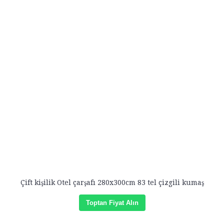
Çift kişilik Otel çarşafı 280x300cm 83 tel çizgili kumaş
Toptan Fiyat Alın