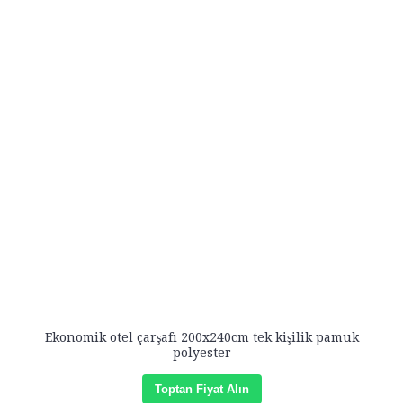
Ekonomik otel çarşafı 200x240cm tek kişilik pamuk
polyester
Toptan Fiyat Alın