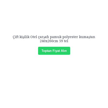
Çift kişilik Otel çarşafı pamuk polyester kumaştan
240x260cm 59 tel
Toptan Fiyat Alın