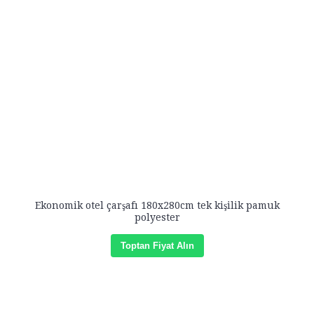
Ekonomik otel çarşafı 180x280cm tek kişilik pamuk
polyester
Toptan Fiyat Alın