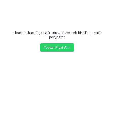
Ekonomik otel çarşafı 160x240cm tek kişilik pamuk
polyester
Toptan Fiyat Alın