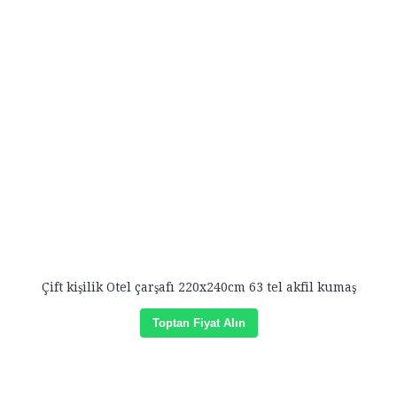
Çift kişilik Otel çarşafı 220x240cm 63 tel akfil kumaş
Toptan Fiyat Alın