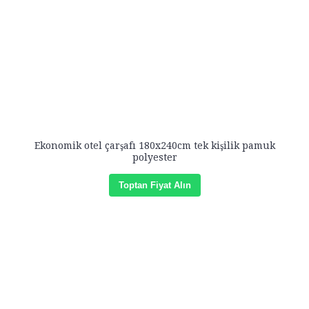
Ekonomik otel çarşafı 180x240cm tek kişilik pamuk
polyester
Toptan Fiyat Alın