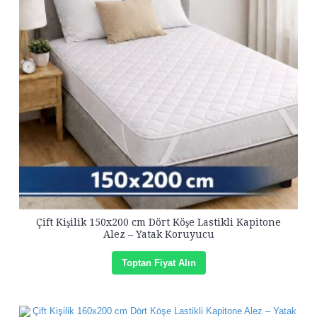
Çift Kişilik 150x200 cm Dört Köşe Lastikli Kapitone
Alez – Yatak Koruyucu
Toptan Fiyat Alın