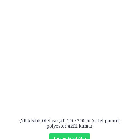
Çift kişilik Otel çarşafı 240x240cm 59 tel pamuk
polyester akfil kumaş
Toptan Fiyat Alın