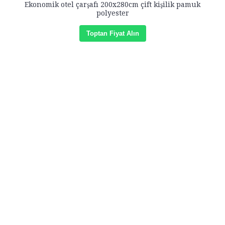
Ekonomik otel çarşafı 200x280cm çift kişilik pamuk
polyester
Toptan Fiyat Alın