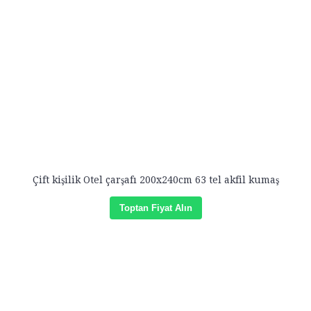
Çift kişilik Otel çarşafı 200x240cm 63 tel akfil kumaş
Toptan Fiyat Alın