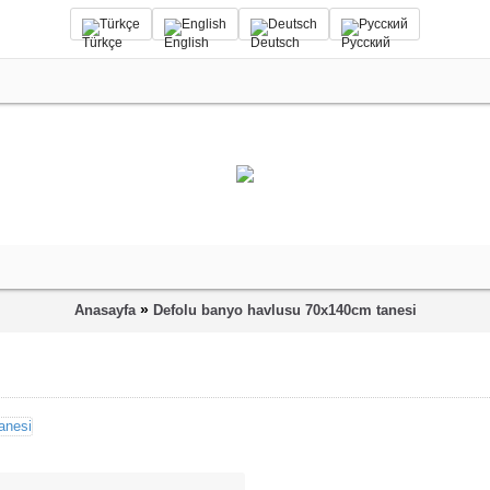
Türkçe
English
Deutsch
Русский
»
Anasayfa
Defolu banyo havlusu 70x140cm tanesi