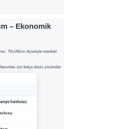
cm – Ekonomik
ermez. 70x140cm ölçüsüyle standart
lanımları için bütçe dostu çözümdür.
banyo havlusu)
avlusu