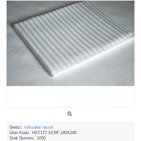
Üretici:
köksallar tekstil
Ürün Kodu:
HST177-SCRF-180X240
Stok Durumu:
1000