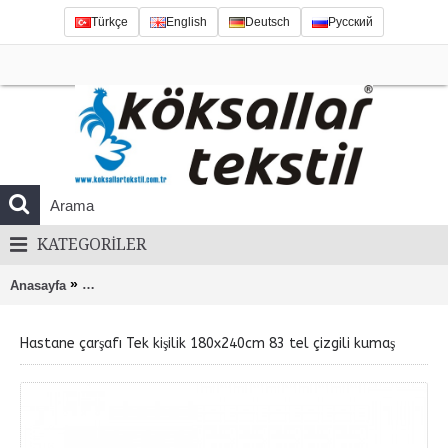
Türkçe
English
Deutsch
Русский
KATEGORILER
»
Anasayfa
Hastane çarşafı Tek kişilik 180x240cm 83 tel çizgili kumaş
Hastane çarşafı Tek kişilik 180x240cm 83 tel çizgili kumaş