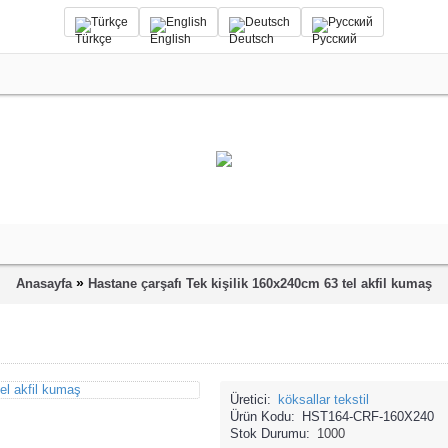
Türkçe
English
Deutsch
Русский
»
Anasayfa
Hastane çarşafı Tek kişilik 160x240cm 63 tel akfil kumaş
Üretici:
köksallar tekstil
Ürün Kodu:
HST164-CRF-160X240
Stok Durumu:
1000