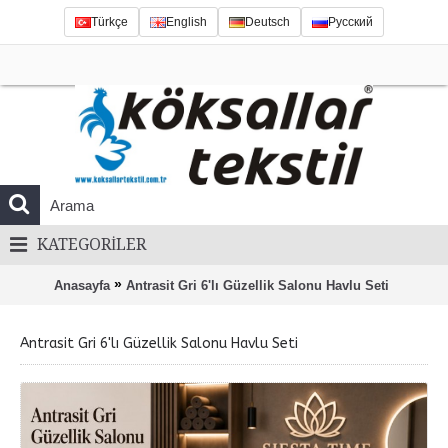
Türkçe
English
Deutsch
Русский
KATEGORILER
»
Anasayfa
Antrasit Gri 6'lı Güzellik Salonu Havlu Seti
Antrasit Gri 6'lı Güzellik Salonu Havlu Seti