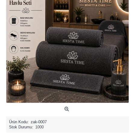
Ürün Kodu:
zak-0007
Stok Durumu:
1000