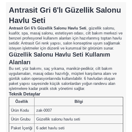
Antrasit Gri 6'lı Güzellik Salonu
Havlu Seti
Antrasit Gri 6'lı Güzellik Salonu Havlu Seti
, güzellik salonu,
kuaför, spa, masaj salonu, estetisyen odası, cilt bakım merkezi ve
benzeri profesyonel kullanım alanları için hazırlanmış toptan havlu
setidir. Antrasit Gri renk yapısı, salon konseptine uyum sağlamak
isteyen işletmeler için düzenli ve kurumsal bir görünüm sunar.
Güzellik Salonu Havlu Seti Kullanım
Alanları
Bu set; yüz bakımı, saç yıkama, manikür-pedikür, cilt bakım
uygulamaları, masaj odası hazırlığı, müşteri karşılama alanı ve
günlük salon operasyonlarında kullanılabilir. 6 havludan oluşan
paket yapısı sayesinde küçük salonlardan yoğun randevu alan
işletmelere kadar pratik stok yönetimi sağlar.
Teknik Detaylar
Özellik
Bilgi
Ürün Kodu
zak-0007
Ürün Grubu
Güzellik salonu havlu seti
Paket İçeriği
6 adet havlu seti