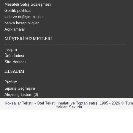
Mesafeli Satış Sözleşmesi
Gizlilik politikası
iade ve değişim bilgileri
banka hesap bilgileri
Açıklamalar
MÜŞTERİ HİZMETLERİ
İletişim
Ürün İadesi
Site Haritası
HESABIM
Profilim
Sipariş Geçmişim
Alışveriş Listem (
0
)
Köksallar Tekstil - Otel Tekstil İmalatı ve Toptan satışı 1995 - 2026 © Tüm
Hakları Saklıdır