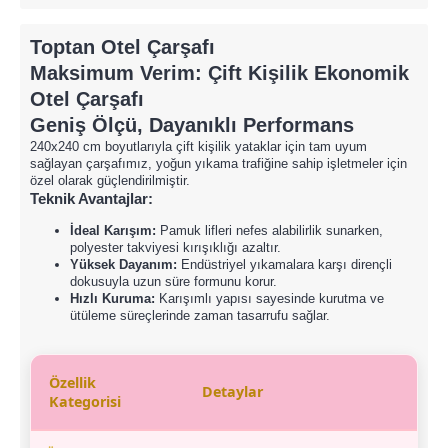
Toptan Otel Çarşafı
Maksimum Verim: Çift Kişilik Ekonomik
Otel Çarşafı
Geniş Ölçü, Dayanıklı Performans
240x240 cm boyutlarıyla çift kişilik yataklar için tam uyum
sağlayan çarşafımız, yoğun yıkama trafiğine sahip işletmeler için
özel olarak güçlendirilmiştir.
Teknik Avantajlar:
İdeal Karışım:
Pamuk lifleri nefes alabilirlik sunarken,
polyester takviyesi kırışıklığı azaltır.
Yüksek Dayanım:
Endüstriyel yıkamalara karşı dirençli
dokusuyla uzun süre formunu korur.
Hızlı Kuruma:
Karışımlı yapısı sayesinde kurutma ve
ütüleme süreçlerinde zaman tasarrufu sağlar.
Özellik
Detaylar
Kategorisi