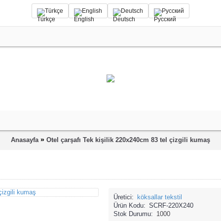
Türkçe
English
Deutsch
Русский
»
Anasayfa
Otel çarşafı Tek kişilik 220x240cm 83 tel çizgili kumaş
Üretici:
köksallar tekstil
Ürün Kodu:
SCRF-220X240
Stok Durumu:
1000