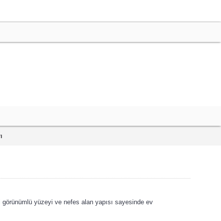
ı
al görünümlü yüzeyi ve nefes alan yapısı sayesinde ev