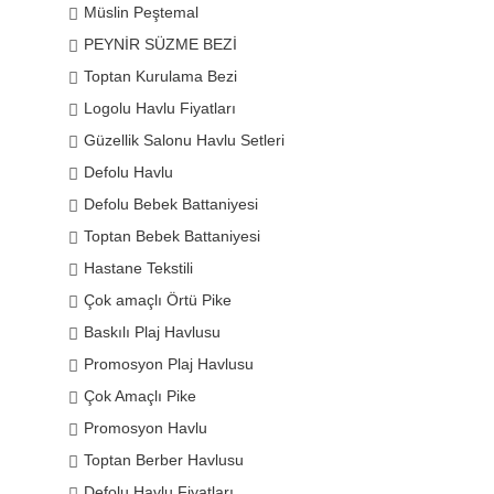
Müslin Peştemal
PEYNİR SÜZME BEZİ
Toptan Kurulama Bezi
Logolu Havlu Fiyatları
Güzellik Salonu Havlu Setleri
Defolu Havlu
Defolu Bebek Battaniyesi
Toptan Bebek Battaniyesi
Hastane Tekstili
Çok amaçlı Örtü Pike
Baskılı Plaj Havlusu
Promosyon Plaj Havlusu
Çok Amaçlı Pike
Promosyon Havlu
Toptan Berber Havlusu
Defolu Havlu Fiyatları