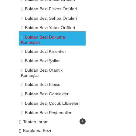
Buldan Bezi Fiskos Örtüleri
Buldan Bezi Sehpa Örtüleri
Buldan Bezi Yatak Örtüleri
Buldan Bezi Dokuma
Kumaşları
Buldan Bezi Kırlentler
Buldan Bezi Şallar
Buldan Bezi Otantik
Kumaşlar
Buldan Bezi Elbise
Buldan Bezi Gömlekler
Buldan Bezi Çocuk Elbiseleri
Buldan Bezi Peştemaller
+
Toptan İhram
Kurulama Bezi