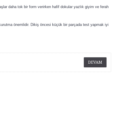
ar daha tok bir form verirken hafif dokular yazlık giyim ve ferah
rutma önemlidir. Dikiş öncesi küçük bir parçada test yapmak iyi
DEVAM