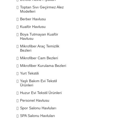
Toptan Sıvı Geçirmez Alez
Modelleri
Berber Havlusu
Kuaför Havlusu
Boya Tutmayan Kuaför
Havlusu
Mikrofiber Araç Temizlik
Bezleri
Mikrofiber Cam Bezleri
Mikrofiber Kurulama Bezleri
Yurt Tekstili
Yaşlı Bakım Evi Tekstil
Ürünleri
Huzur Evi Tekstil Ürünleri
Personel Havlusu
Spor Salonu Havluları
SPA Salonu Havluları