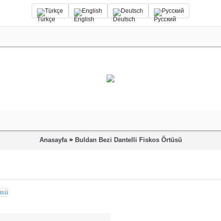
Türkçe
English
Deutsch
Русский
»
Anasayfa
Buldan Bezi Dantelli Fiskos Örtüsü