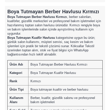
Boya Tutmayan Berber Havlusu Kırmızı
Boya Tutmayan Berber Havlusu Kırmızı
, berber salonları,
kuaförler, güzellik merkezleri ve profesyonel bakım işletmeleri için
hazırlanmış toptan salon havlusu ürünüdür. Kırmızı rengiyle boya
ve bakım işlemlerinde salon içinde ayrıştırılmış kullanım için
uygundur.
Boya Tutmayan Kuaför Havlusu
kategorisine uygun bu ürün;
günlük salon kullanımı, müşteri servisi, saç kesim ve bakım
işlemleri için pratik bir tekstil çözümü sunar. Köksallar Tekstil
üzerinden toptan alım, stok ve fiyat bilgisi için WhatsApp
bağlantısından hızlı teklif alınabilir.
Ürün Adı
Boya Tutmayan Berber Havlusu Kırmızı
Kategori
Boya Tutmayan Kuaför Havlusu
Renk
Kırmızı
Ürün Tipi
Boya tutmayan kuaför ve berber havlusu
Kullanım
Berber, kuaför, güzellik salonu ve profesyonel
Alanı
bakım işletmeleri