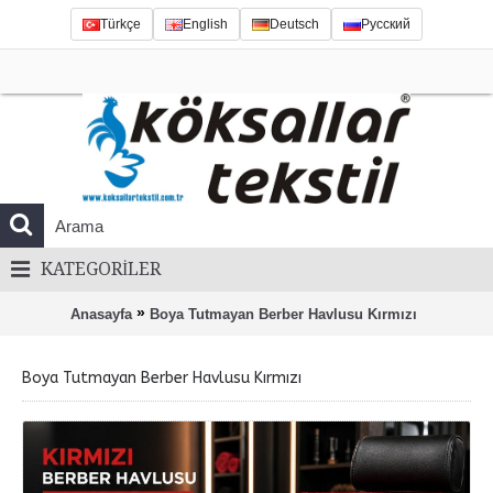
Türkçe
English
Deutsch
Русский
KATEGORILER
»
Anasayfa
Boya Tutmayan Berber Havlusu Kırmızı
Boya Tutmayan Berber Havlusu Kırmızı