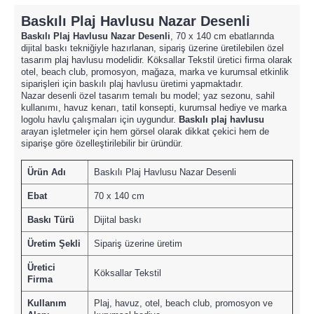
Baskılı Plaj Havlusu Nazar Desenli
Baskılı Plaj Havlusu Nazar Desenli
, 70 x 140 cm ebatlarında
dijital baskı tekniğiyle hazırlanan, sipariş üzerine üretilebilen özel
tasarım plaj havlusu modelidir. Köksallar Tekstil üretici firma olarak
otel, beach club, promosyon, mağaza, marka ve kurumsal etkinlik
siparişleri için baskılı plaj havlusu üretimi yapmaktadır.
Nazar desenli özel tasarım temalı bu model; yaz sezonu, sahil
kullanımı, havuz kenarı, tatil konsepti, kurumsal hediye ve marka
logolu havlu çalışmaları için uygundur.
Baskılı plaj havlusu
arayan işletmeler için hem görsel olarak dikkat çekici hem de
siparişe göre özelleştirilebilir bir üründür.
Ürün Adı
Baskılı Plaj Havlusu Nazar Desenli
Ebat
70 x 140 cm
Baskı Türü
Dijital baskı
Üretim Şekli
Sipariş üzerine üretim
Üretici
Köksallar Tekstil
Firma
Kullanım
Plaj, havuz, otel, beach club, promosyon ve