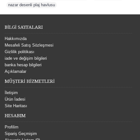
nazar desenli plaj havlusu
BİLGİ SAYFALARI
Hakkımızda
Mesafeli Satış Sözleşmesi
Gizlilik politikası
iade ve değişim bilgileri
banka hesap bilgileri
Açıklamalar
MÜŞTERİ HİZMETLERİ
İletişim
Ürün İadesi
Site Haritası
HESABIM
Profilim
Sipariş Geçmişim