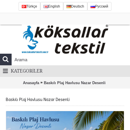
Türkçe
English
Deutsch
Русский
KATEGORILER
»
Anasayfa
Baskılı Plaj Havlusu Nazar Desenli
Baskılı Plaj Havlusu Nazar Desenli