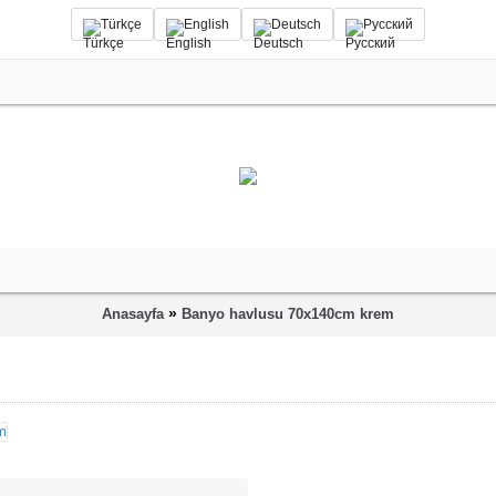
Türkçe
English
Deutsch
Русский
»
Anasayfa
Banyo havlusu 70x140cm krem