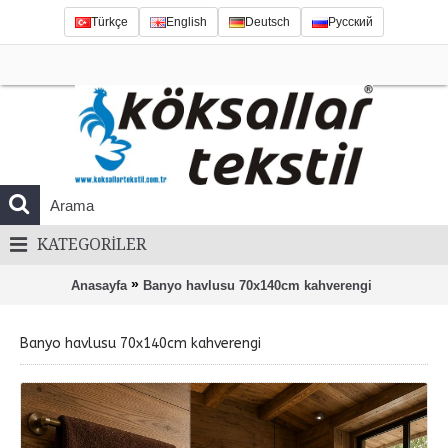
Türkçe
English
Deutsch
Русский
KATEGORILER
»
Anasayfa
Banyo havlusu 70x140cm kahverengi
Banyo havlusu 70x140cm kahverengi