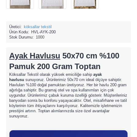
Üretici:
köksallar tekstil
Ürün Kodu:
HVL-AYK-200
Stok Durumu:
1000
Ayak Havlusu
50x70 cm %100
Pamuk 200 Gram
Toptan
Köksallar Tekstil olarak yüksek emiciliğe sahip
ayak
havlusu
sunuyoruz. Ürünlerimiz 50x70 cm ideal ölçüye sahiptir.
Havluları %100 doğal pamuktan üretiyoruz. Her bir havlu 200 gram
ağırlığa sahiptir. Bu gramaj otel ve spa kullanımları için çok
uygundur. Ürünlerimiz çabuk kuruma özelliği gösterir. Müşterileriniz
banyodan sonra bu konforu yaşayacaktır. Otel, misafirhane ve tatil
köylerinin tüm ihtiyaçlarını karşılıyoruz. Kalitemizle işletmenizin
prestijini artırın. Toptan alımlarınızda size özel avantajlar
sunuyoruz.