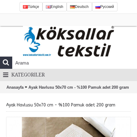
Türkçe
English
Deutsch
Русский
KATEGORILER
»
Anasayfa
Ayak Havlusu 50x70 cm - %100 Pamuk adet 200 gram
Ayak Havlusu 50x70 cm - %100 Pamuk adet 200 gram