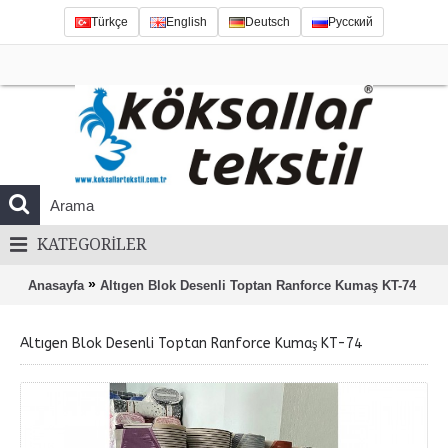
Türkçe
English
Deutsch
Русский
KATEGORILER
»
Anasayfa
Altıgen Blok Desenli Toptan Ranforce Kumaş KT-74
Altıgen Blok Desenli Toptan Ranforce Kumaş KT-74