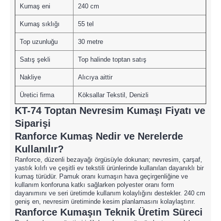
Kumaş eni
240 cm
Kumaş sıklığı
55 tel
Top uzunluğu
30 metre
Satış şekli
Top halinde toptan satış
Nakliye
Alıcıya aittir
Üretici firma
Köksallar Tekstil, Denizli
KT-74 Toptan Nevresim Kumaşı Fiyatı ve
Siparişi
Ranforce Kumaş Nedir ve Nerelerde
Kullanılır?
Ranforce, düzenli bezayağı örgüsüyle dokunan; nevresim, çarşaf,
yastık kılıfı ve çeşitli ev tekstili ürünlerinde kullanılan dayanıklı bir
kumaş türüdür. Pamuk oranı kumaşın hava geçirgenliğine ve
kullanım konforuna katkı sağlarken polyester oranı form
dayanımını ve seri üretimde kullanım kolaylığını destekler. 240 cm
geniş en, nevresim üretiminde kesim planlamasını kolaylaştırır.
Ranforce Kumaşın Teknik Üretim Süreci