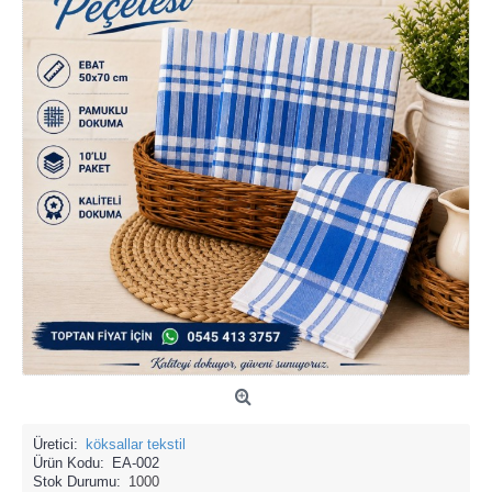
Üretici:
köksallar tekstil
Ürün Kodu:
EA-002
Stok Durumu:
1000