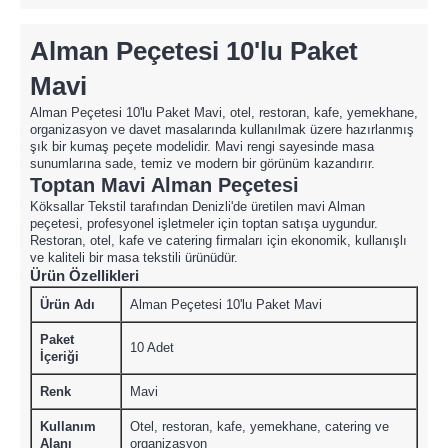
Alman Peçetesi 10'lu Paket
Mavi
Alman Peçetesi 10'lu Paket Mavi, otel, restoran, kafe, yemekhane,
organizasyon ve davet masalarında kullanılmak üzere hazırlanmış
şık bir kumaş peçete modelidir. Mavi rengi sayesinde masa
sunumlarına sade, temiz ve modern bir görünüm kazandırır.
Toptan Mavi Alman Peçetesi
Köksallar Tekstil tarafından Denizli'de üretilen mavi Alman
peçetesi, profesyonel işletmeler için toptan satışa uygundur.
Restoran, otel, kafe ve catering firmaları için ekonomik, kullanışlı
ve kaliteli bir masa tekstili ürünüdür.
Ürün Özellikleri
Ürün Adı
Alman Peçetesi 10'lu Paket Mavi
Paket
10 Adet
İçeriği
Renk
Mavi
Kullanım
Otel, restoran, kafe, yemekhane, catering ve
Alanı
organizasyon