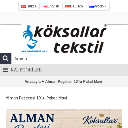
Türkçe
English
Deutsch
Русский
KATEGORILER
»
Anasayfa
Alman Peçetesi 10'lu Paket Mavi
Alman Peçetesi 10'lu Paket Mavi