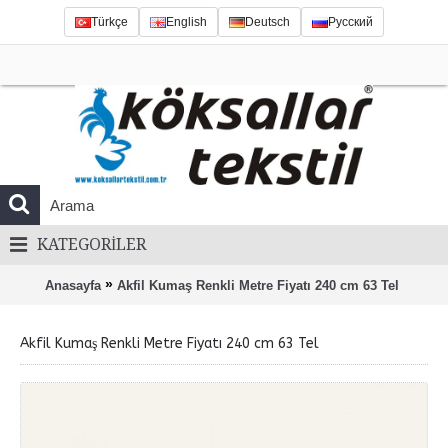
Türkçe
English
Deutsch
Русский
KATEGORILER
»
Anasayfa
Akfil Kumaş Renkli Metre Fiyatı 240 cm 63 Tel
Akfil Kumaş Renkli Metre Fiyatı 240 cm 63 Tel