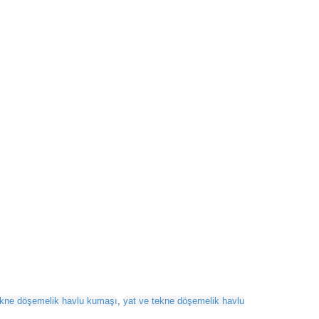
ekne döşemelik havlu kumaşı
,
yat ve tekne döşemelik havlu