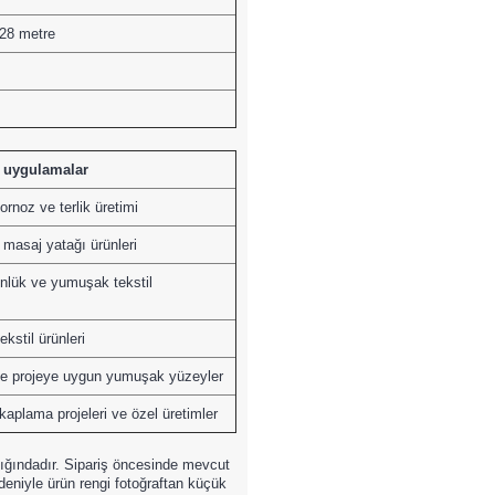
 28 metre
 uygulamalar
ornoz ve terlik üretimi
 masaj yatağı ürünleri
önlük ve yumuşak tekstil
kstil ürünleri
 ve projeye uygun yumuşak yüzeyler
kaplama projeleri ve özel üretimler
ığındadır. Sipariş öncesinde mevcut
nedeniyle ürün rengi fotoğraftan küçük