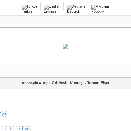
Türkçe
English
Deutsch
Русский
»
Anasayfa
Açık Gri Havlu Kumaşı - Toptan Fiyat